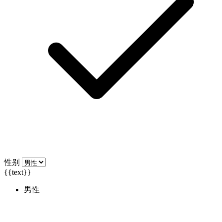
性别
{{text}}
男性