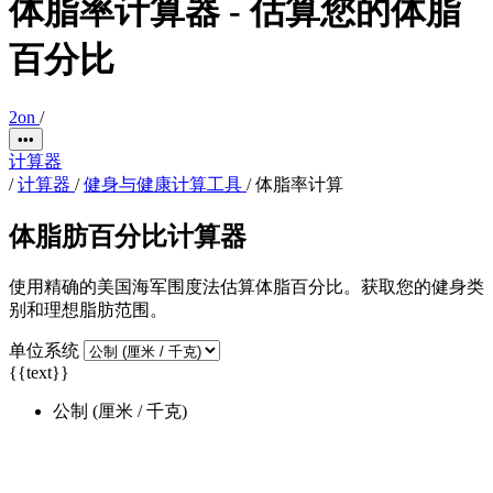
体脂率计算器 - 估算您的体脂
百分比
2on
/
•••
计算器
/
计算器
/
健身与健康计算工具
/
体脂率计算
体脂肪百分比计算器
使用精确的美国海军围度法估算体脂百分比。获取您的健身类
别和理想脂肪范围。
单位系统
{{text}}
公制 (厘米 / 千克)