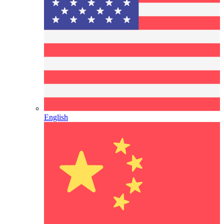
English