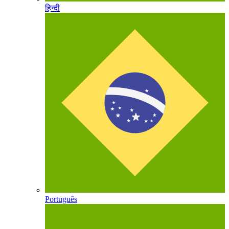
हिन्दी
Português