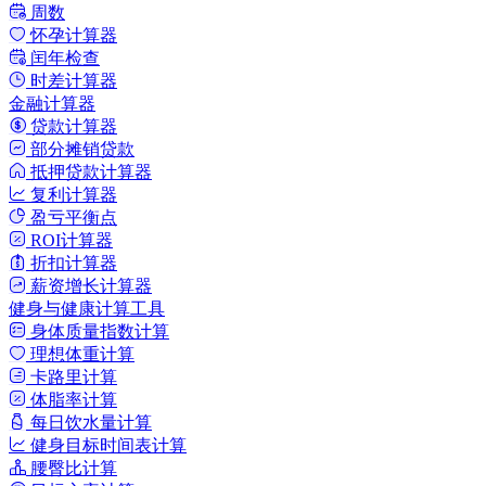
周数
怀孕计算器
闰年检查
时差计算器
金融计算器
贷款计算器
部分摊销贷款
抵押贷款计算器
复利计算器
盈亏平衡点
ROI计算器
折扣计算器
薪资增长计算器
健身与健康计算工具
身体质量指数计算
理想体重计算
卡路里计算
体脂率计算
每日饮水量计算
健身目标时间表计算
腰臀比计算