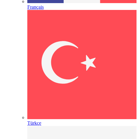
Français
Türkçe