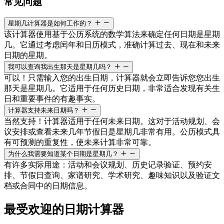
常见问题
星期几计算器是如何工作的？
该计算器使用基于公历系统的数学算法来确定任何日期是星期
几。它通过考虑闰年和日历模式，准确计算过去、现在和未来
日期的星期。
我可以查询我出生那天是星期几吗？
可以！只需输入您的出生日期，计算器就会立即告诉您您出生
那天是星期几。它适用于任何历史日期，非常适合发现有关生
日和重要事件的有趣事实。
计算器支持未来日期吗？
当然支持！计算器适用于任何未来日期。这对于活动规划、会
议安排或查看未来几年节假日是星期几非常有用。公历模式具
有可预测的重复性，使未来计算非常可靠。
为什么我需要知道某个日期是星期几？
有许多实际用途：活动和会议规划、历史记录验证、预约安
排、节假日查询、家谱研究、学术研究、趣味知识以及验证文
档或合同中的日期信息。
最受欢迎的日期计算器