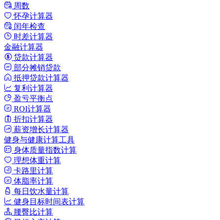
周数
怀孕计算器
闰年检查
时差计算器
金融计算器
贷款计算器
部分摊销贷款
抵押贷款计算器
复利计算器
盈亏平衡点
ROI计算器
折扣计算器
薪资增长计算器
健身与健康计算工具
身体质量指数计算
理想体重计算
卡路里计算
体脂率计算
每日饮水量计算
健身目标时间表计算
腰臀比计算