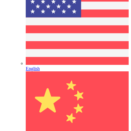
English