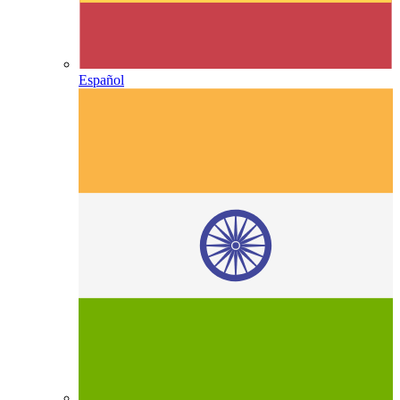
Español