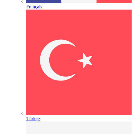
Français
Türkçe