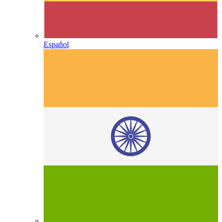
Español