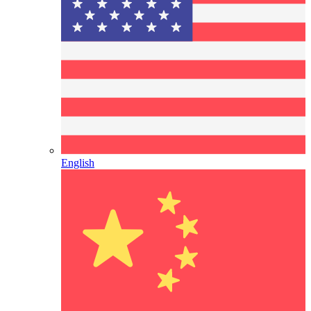
English