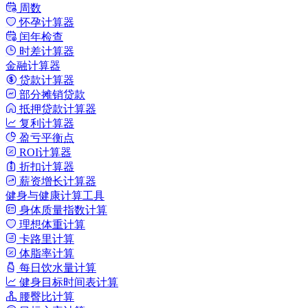
周数
怀孕计算器
闰年检查
时差计算器
金融计算器
贷款计算器
部分摊销贷款
抵押贷款计算器
复利计算器
盈亏平衡点
ROI计算器
折扣计算器
薪资增长计算器
健身与健康计算工具
身体质量指数计算
理想体重计算
卡路里计算
体脂率计算
每日饮水量计算
健身目标时间表计算
腰臀比计算