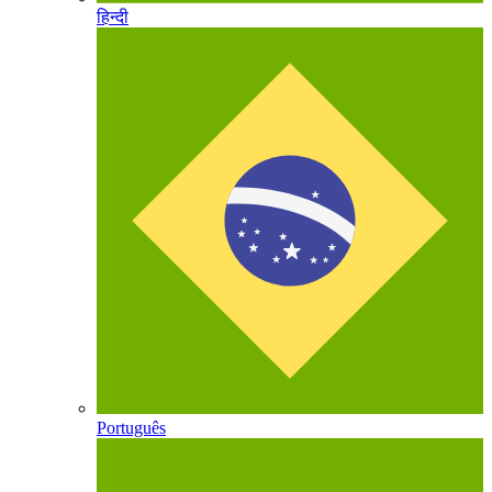
हिन्दी
Português