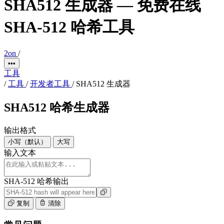
SHA512 生成器 — 免费在线
SHA-512 哈希工具
2on
/
•••
工具
/
工具
/
开发者工具
/
SHA512 生成器
SHA512 哈希生成器
输出格式
小写（默认）
大写
输入文本
SHA-512 哈希输出
复制
清除