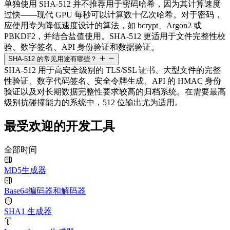
单独使用 SHA-512 并不推荐用于密码哈希，因为其计算速度
过快——现代 GPU 每秒可以计算数十亿次哈希。对于密码，
应使用专为降低速度设计的算法，如 bcrypt、Argon2 或
PBKDF2，并结合盐值使用。SHA-512 更适用于文件完整性校
验、数字签名、API 身份验证和数据验证。
SHA-512 的常见用途有哪些？
SHA-512 用于高安全级别的 TLS/SSL 证书、大型文件的完整
性验证、数字代码签名、安全令牌生成、API 的 HMAC 身份
验证以及对长期数据完整性要求较高的归档系统。在需要最高
级别抗碰撞能力的系统中，512 位输出尤为适用。
最受欢迎的开发工具
全部时间
MD5生成器
Base64编码器和解码器
SHA1 生成器