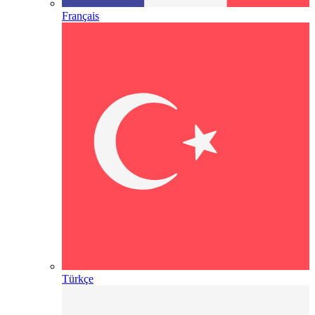
Français
Türkçe