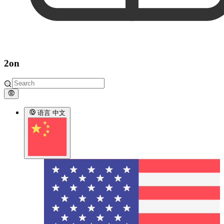
2on
语言
中文