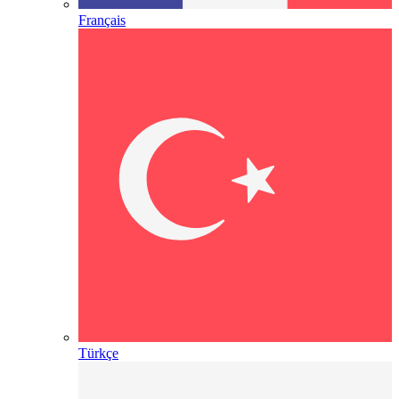
Français
Türkçe