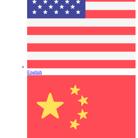
English