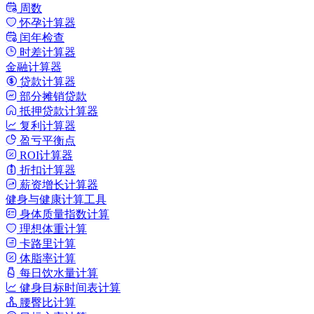
周数
怀孕计算器
闰年检查
时差计算器
金融计算器
贷款计算器
部分摊销贷款
抵押贷款计算器
复利计算器
盈亏平衡点
ROI计算器
折扣计算器
薪资增长计算器
健身与健康计算工具
身体质量指数计算
理想体重计算
卡路里计算
体脂率计算
每日饮水量计算
健身目标时间表计算
腰臀比计算