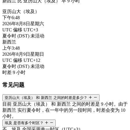
新西兰 比 亚历山大（埃及） 早 9 小时
亚历山大（埃及）
下午
6:48
2026年8月8日星期六
UTC 偏移
UTC+3
夏令时 (DST)
未活动
新西兰
上午
3:48
2026年8月9日星期日
UTC 偏移
UTC+12
夏令时 (DST)
未活动
时差
9 小时
常见问题
亚历山大（埃及） 和 新西兰 之间的时差是多少？
目前 亚历山大（埃及） 和 新西兰 之间的时差是 9 小时。由于
新西兰 实行夏令时，在一年中的另一段时间，时差会变为 10
小时。
埃及 是否有多个时区？
不，埃及 全国采用单一时区（UTC+3）。