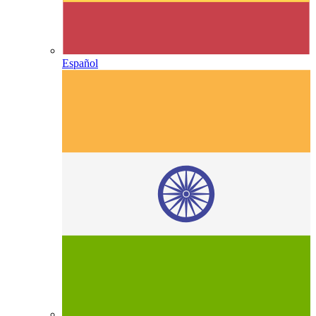
Español