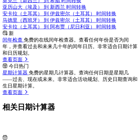
奥克兰（新西兰） 到 希腊 时间转换
亚历山大（埃及） 到 新西兰 时间转换
安卡拉（土耳其） 到 伊兹密尔（土耳其） 时间转换
马德里（西班牙） 到 伊兹密尔（土耳其） 时间转换
安卡拉（土耳其） 到 阿布贾（尼日利亚） 时间转换
新
闰年检查
免费的在线闰年检查器。查看任何年份是否为闰
年，并查看过去和未来几十年的闰年日历。非常适合日期计算
和日历规划。
查看页面
今日热门
星期计算器
免费的星期几计算器。查询任何日期是星期几
——过去、现在或未来。非常适合活动规划、历史日期查询和
生日星期计算。
查看页面
相关日期计算器