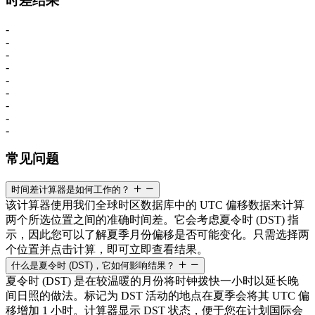
时差结果
-
-
-
-
-
-
-
-
-
常见问题
时间差计算器是如何工作的？
该计算器使用我们全球时区数据库中的 UTC 偏移数据来计算
两个所选位置之间的准确时间差。它会考虑夏令时 (DST) 指
示，因此您可以了解夏季月份偏移是否可能变化。只需选择两
个位置并点击计算，即可立即查看结果。
什么是夏令时 (DST)，它如何影响结果？
夏令时 (DST) 是在较温暖的月份将时钟拨快一小时以延长晚
间日照的做法。标记为 DST 活动的地点在夏季会将其 UTC 偏
移增加 1 小时。计算器显示 DST 状态，便于您在计划国际会