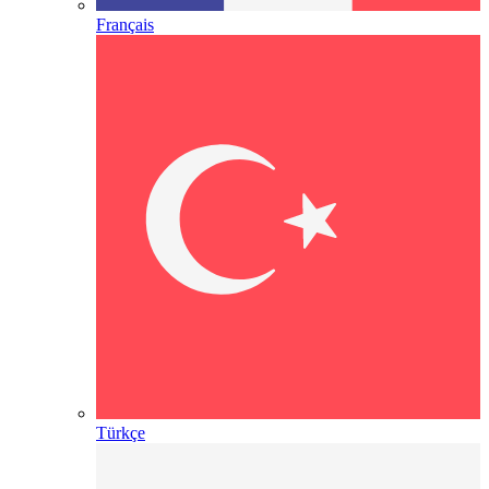
Français
Türkçe