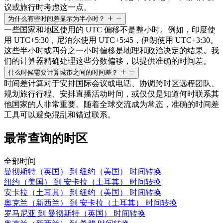
议或旅行时考虑这一点。
为什么有些时间差显示为半小时？
一些国家和地区使用的 UTC 偏移不是整小时。例如，印度使
用 UTC+5:30，尼泊尔使用 UTC+5:45，伊朗使用 UTC+3:30。
这些半小时或四分之一小时偏移是地理和政治决定的结果。我
们的计算器精确处理这些分数偏移，以提供准确的时间差。
什么时候需要计算城市之间的时间差？
时间差计算对于安排国际会议或电话、协调跨时区远程团队、
规划旅行行程、安排直播活动时间，或仅仅是知道何时联系其
他国家的人非常重要。随着全球交流成为常态，准确的时间差
工具可以避免混乱和错过联系。
最常查询的时区
全部时间
曼彻斯特（英国） 到 纽约（美国） 时间转换
纽约（美国） 到 安卡拉（土耳其） 时间转换
安卡拉（土耳其） 到 纽约（美国） 时间转换
奥克兰（新西兰） 到 安卡拉（土耳其） 时间转换
罗马尼亚 到 曼彻斯特（英国） 时间转换