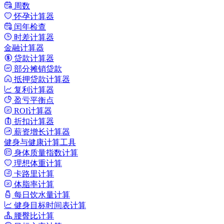
周数
怀孕计算器
闰年检查
时差计算器
金融计算器
贷款计算器
部分摊销贷款
抵押贷款计算器
复利计算器
盈亏平衡点
ROI计算器
折扣计算器
薪资增长计算器
健身与健康计算工具
身体质量指数计算
理想体重计算
卡路里计算
体脂率计算
每日饮水量计算
健身目标时间表计算
腰臀比计算