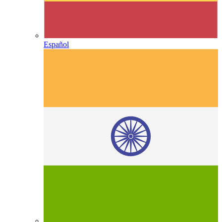
Español