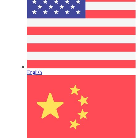
English